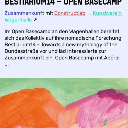
Bestiarium14 – Open Basecamp
Zusammenkunft
mit
Constructlab
→
Kunstverein
Wagenhalle
↗︎
Im Open Basecamp an den Wagenhallen bereitet
sich das Kollektiv auf ihre nomadische Forschung
Bestiarium14 – Towards a new mythology of the
Bundesstraße vor und läd Interessierte zur
Zusammenkunft ein. Open Basecamp mit Apéro!
...