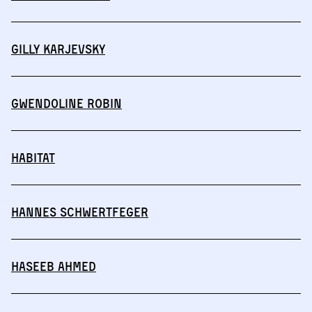
Gilly Karjevsky
Gwendoline Robin
HABITAT
Hannes Schwertfeger
Haseeb Ahmed