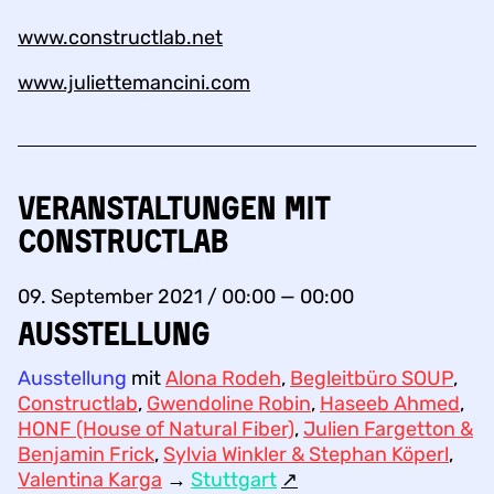
www.constructlab.net
www.juliettemancini.com
Veranstaltungen mit
Constructlab
09. September 2021 / 00:00 — 00:00
AUSSTELLUNG
Ausstellung
mit
Alona Rodeh
,
Begleitbüro SOUP
,
Constructlab
,
Gwendoline Robin
,
Haseeb Ahmed
,
HONF (House of Natural Fiber)
,
Julien Fargetton &
Benjamin Frick
,
Sylvia Winkler & Stephan Köperl
,
Valentina Karga
→
Stuttgart
↗︎