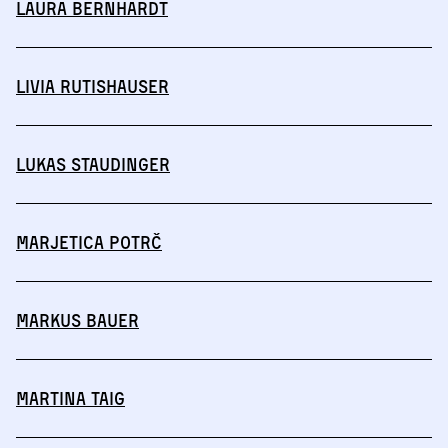
Laura Bernhardt
Livia Rutishauser
Lukas Staudinger
Marjetica Potrč
Markus Bauer
Martina Taig