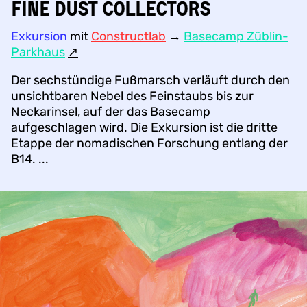
Fine Dust Collectors
Exkursion
mit
Constructlab
→
Basecamp Züblin-
Parkhaus
↗︎
Der sechstündige Fußmarsch verläuft durch den
unsichtbaren Nebel des Feinstaubs bis zur
Neckarinsel, auf der das Basecamp
aufgeschlagen wird. Die Exkursion ist die dritte
Etappe der nomadischen Forschung entlang der
B14. ...