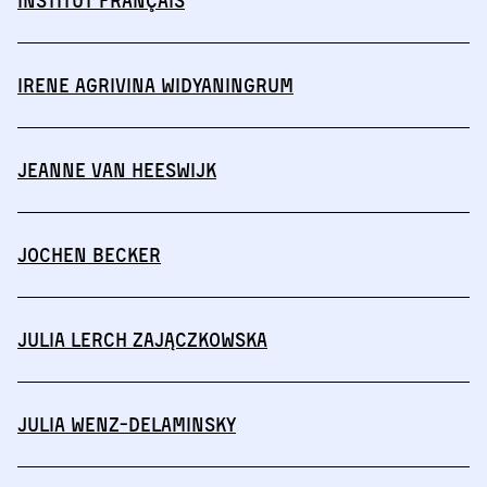
Institut français
Irene Agrivina Widyaningrum
Jeanne van Heeswijk
Jochen Becker
Julia Lerch Zajączkowska
Julia Wenz-Delaminsky