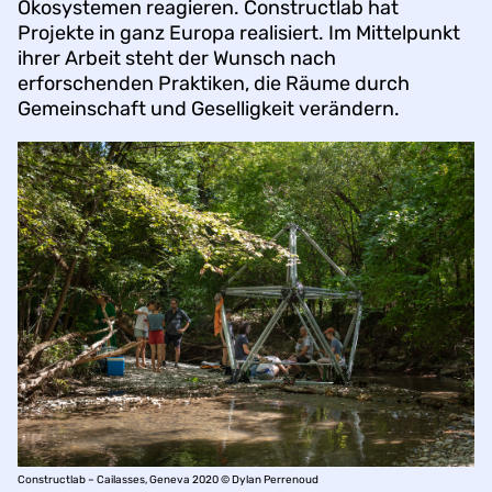
Ökosystemen reagieren. Constructlab hat
Projekte in ganz Europa realisiert. Im Mittelpunkt
ihrer Arbeit steht der Wunsch nach
erforschenden Praktiken, die Räume durch
Gemeinschaft und Geselligkeit verändern.
Constructlab – Cailasses, Geneva 2020 © Dylan Perrenoud