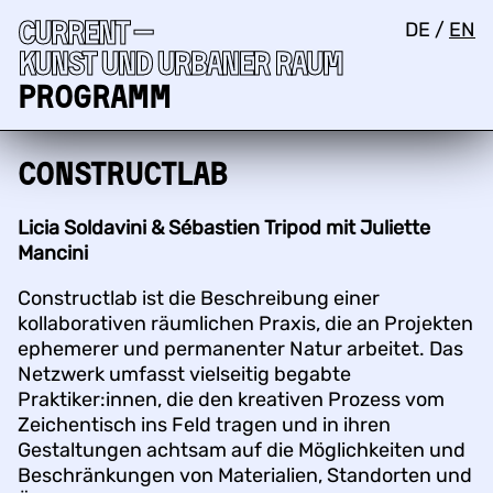
Current —
DE
/
EN
Kunst und urbaner Raum
Programm
Constructlab
Licia Soldavini & Sébastien Tripod mit Juliette
Mancini
Constructlab ist die Beschreibung einer
kollaborativen räumlichen Praxis, die an Projekten
ephemerer und permanenter Natur arbeitet. Das
Netzwerk umfasst vielseitig begabte
Praktiker:innen, die den kreativen Prozess vom
Zeichentisch ins Feld tragen und in ihren
Gestaltungen achtsam auf die Möglichkeiten und
Beschränkungen von Materialien, Standorten und