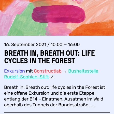
16. September 2021 / 10:00 — 16:00
Breath in, Breath out: life
cycles in the Forest
Exkursion
mit
Constructlab
→
Bushaltestelle
Rudolf-Sophien-Stift
↗︎
Breath in, Breath out: life cycles in the Forest ist
eine offene Exkursion und die erste Etappe
entlang der B14 – Einatmen, Ausatmen im Wald
oberhalb des Tunnels der Bundesstraße. ...