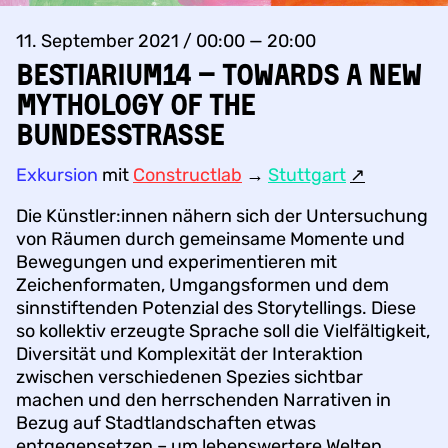
11. September 2021 / 00:00 — 20:00
Bestiarium14 – Towards a new
mythology of the
Bundesstraße
Exkursion
mit
Constructlab
→
Stuttgart
↗︎
Die Künstler:innen nähern sich der Untersuchung
von Räumen durch gemeinsame Momente und
Bewegungen und experimentieren mit
Zeichenformaten, Umgangsformen und dem
sinnstiftenden Potenzial des Storytellings. Diese
so kollektiv erzeugte Sprache soll die Vielfältigkeit,
Diversität und Komplexität der Interaktion
zwischen verschiedenen Spezies sichtbar
machen und den herrschenden Narrativen in
Bezug auf Stadtlandschaften etwas
entgegensetzen – um lebenswertere Welten