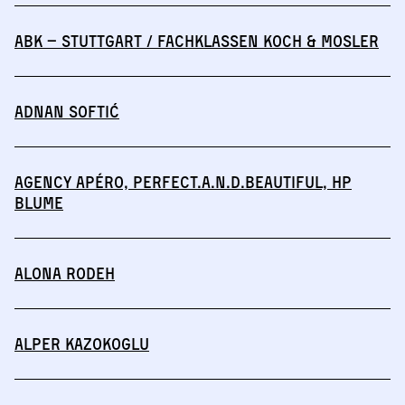
abk – Stuttgart / Fachklassen Koch & Mosler
Adnan Softić
Agency Apéro, perfect.a.n.d.beautiful, HP
BLUME
Alona Rodeh
Alper Kazokoglu