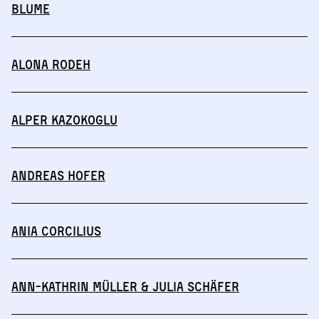
BLUME
Alona Rodeh
Alper Kazokoglu
Andreas Hofer
Ania Corcilius
Ann-Kathrin Müller & Julia Schäfer