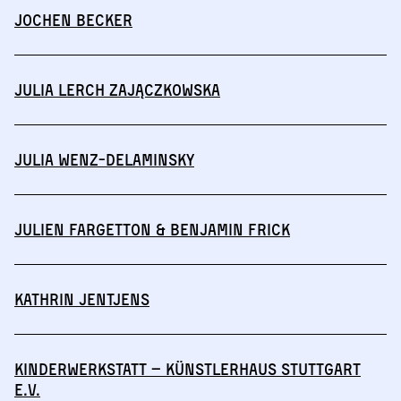
Jochen Becker
Julia Lerch Zajączkowska
Julia Wenz-Delaminsky
Julien Fargetton & Benjamin Frick
Kathrin Jentjens
Kinderwerkstatt – Künstlerhaus Stuttgart
e.V.