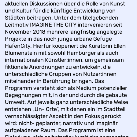
aktuellen Diskussionen über die Rolle von Kunst
und Kultur für die künftige Entwicklung von
Städten beitragen. Unter dem titelgebenden
Leitmotiv IMAGINE THE CITY intervenieren seit
November 2018 mehrere langfristig angelegte
Projekte in das noch junge urbane Gefüge
HafenCity. Hierfür kooperiert die Kuratorin Ellen
Blumenstein mit sowohl Hamburger als auch
internationalen Künstler:innen, um gemeinsam
fiktionale Anordnungen zu entwickeln, die
unterschiedliche Gruppen von Nutzer:innen
miteinander in Berührung bringen. Das
Programm versteht sich als Medium potenzieller
Begegnungen mit, in der und durch die gebaute
Umwelt. Auf jeweils ganz unterschiedliche Weise
entstehen „Un- Orte“, mit denen ein im Stadtteil
vernachlässigter Aspekt in den Fokus gerückt
wird: nicht- geplanter, narrativ und imaginär
aufgeladener Raum. Das Programm ist eine