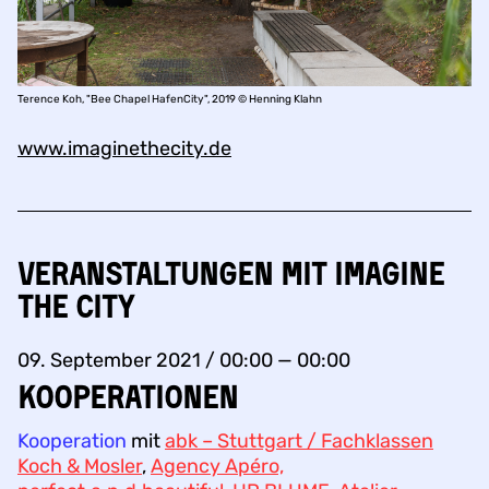
Terence Koh, "Bee Chapel HafenCity", 2019 © Henning Klahn
www.imaginethecity.de
Veranstaltungen mit IMAGINE
THE CITY
09. September 2021 / 00:00 — 00:00
KOOPERATIONEN
Kooperation
mit
abk – Stuttgart / Fachklassen
Koch & Mosler
,
Agency Apéro,