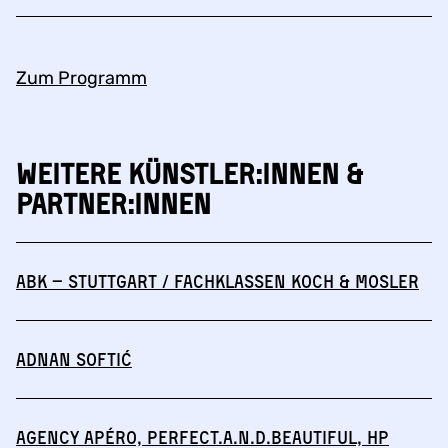
Zum Programm
Weitere Künstler:innen &
Partner:innen
abk – Stuttgart / Fachklassen Koch & Mosler
Adnan Softić
Agency Apéro, perfect.a.n.d.beautiful, HP