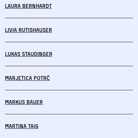
Laura Bernhardt
Livia Rutishauser
Lukas Staudinger
Marjetica Potrč
Markus Bauer
Martina Taig