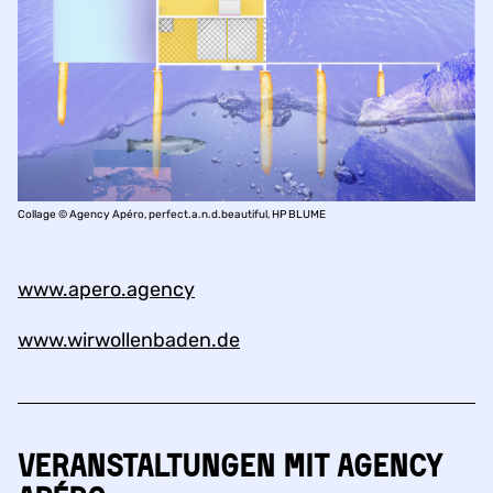
Collage © Agency Apéro, perfect.a.n.d.beautiful, HP BLUME
www.apero.agency
www.wirwollenbaden.de
Veranstaltungen mit Agency