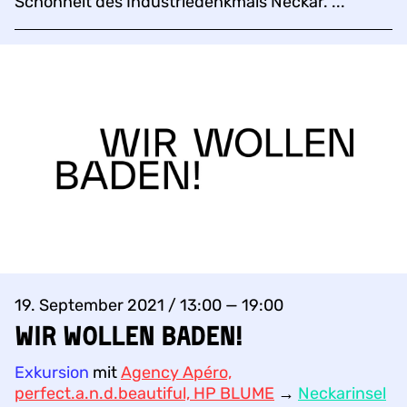
Schönheit des Industriedenkmals Neckar. ...
19. September 2021 / 13:00 — 19:00
Wir wollen baden!
Exkursion
mit
Agency Apéro,
perfect.a.n.d.beautiful, HP BLUME
→
Neckarinsel