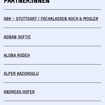
Partner:innen
abk – Stuttgart / Fachklassen Koch & Mosler
Adnan Softić
Alona Rodeh
Alper Kazokoglu
Andreas Hofer