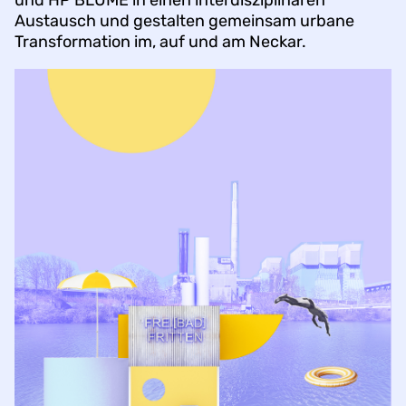
und HP BLUME in einen interdisziplinären
Austausch und gestalten gemeinsam urbane
Transformation im, auf und am Neckar.