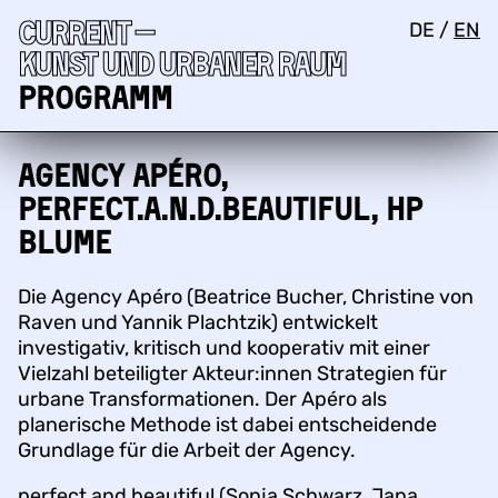
Current —
DE
/
EN
Kunst und urbaner Raum
Programm
Agency Apéro,
perfect.a.n.d.beautiful, HP
BLUME
Die Agency Apéro (Beatrice Bucher, Christine von
Raven und Yannik Plachtzik) entwickelt
investigativ, kritisch und kooperativ mit einer
Vielzahl beteiligter Akteur:innen Strategien für
urbane Transformationen. Der Apéro als
planerische Methode ist dabei entscheidende
Grundlage für die Arbeit der Agency.
perfect and beautiful (Sonja Schwarz, Jana