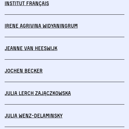
Institut français
Irene Agrivina Widyaningrum
Jeanne van Heeswijk
Jochen Becker
Julia Lerch Zajączkowska
Julia Wenz-Delaminsky