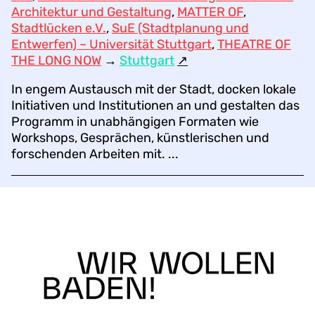
Architektur und Gestaltung
,
MATTER OF
,
Stadtlücken e.V.
,
SuE (Stadtplanung und
Entwerfen) – Universität Stuttgart
,
THEATRE OF
THE LONG NOW
→
Stuttgart
↗︎
In engem Austausch mit der Stadt, docken lokale
Initiativen und Institutionen an und gestalten das
Programm in unabhängigen Formaten wie
Workshops, Gesprächen, künstlerischen und
forschenden Arbeiten mit. ...