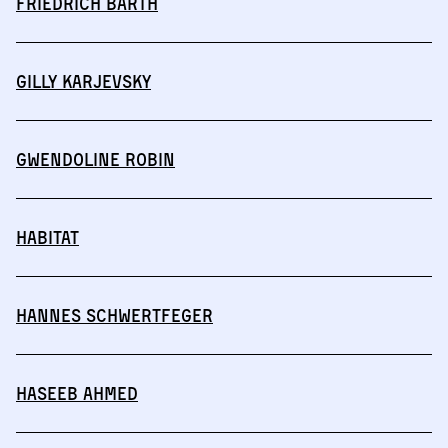
Friedrich Barth
Gilly Karjevsky
Gwendoline Robin
HABITAT
Hannes Schwertfeger
Haseeb Ahmed