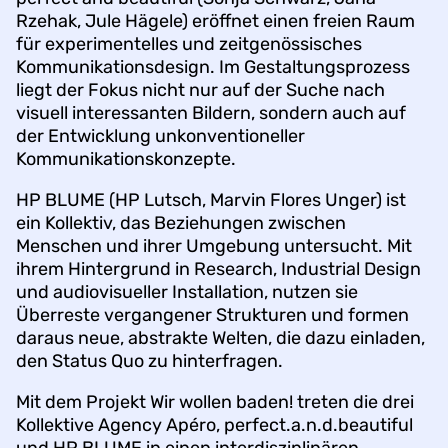
Rzehak, Jule Hägele) eröffnet einen freien Raum
für experimentelles und zeitgenössisches
Kommunikationsdesign. Im Gestaltungsprozess
liegt der Fokus nicht nur auf der Suche nach
visuell interessanten Bildern, sondern auch auf
der Entwicklung unkonventioneller
Kommunikationskonzepte.
HP BLUME (HP Lutsch, Marvin Flores Unger) ist
ein Kollektiv, das Beziehungen zwischen
Menschen und ihrer Umgebung untersucht. Mit
ihrem Hintergrund in Research, Industrial Design
und audiovisueller Installation, nutzen sie
Überreste vergangener Strukturen und formen
daraus neue, abstrakte Welten, die dazu einladen,
den Status Quo zu hinterfragen.
Mit dem Projekt Wir wollen baden! treten die drei
Kollektive Agency Apéro, perfect.a.n.d.beautiful