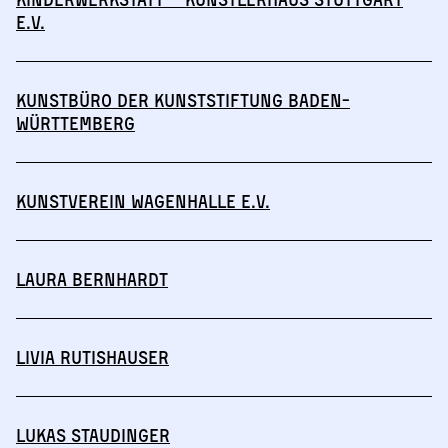
e.V.
Kunstbüro der Kunststiftung Baden-
Württemberg
Kunstverein Wagenhalle e.V.
Laura Bernhardt
Livia Rutishauser
Lukas Staudinger