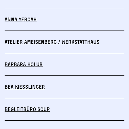
Anna Yeboah
Atelier Ameisenberg / Werkstatthaus
Barbara Holub
Bea Kießlinger
Begleitbüro SOUP