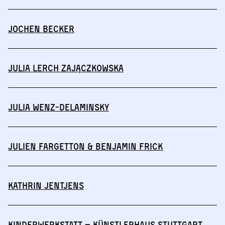
Jochen Becker
Julia Lerch Zajączkowska
Julia Wenz-Delaminsky
Julien Fargetton & Benjamin Frick
Kathrin Jentjens
Kinderwerkstatt – Künstlerhaus Stuttgart