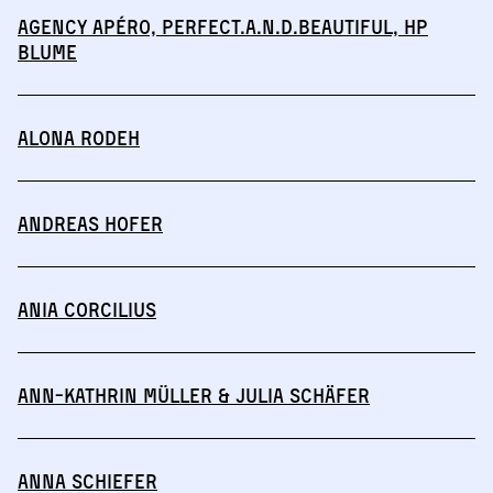
Agency Apéro, perfect.a.n.d.beautiful, HP
BLUME
Alona Rodeh
Andreas Hofer
Ania Corcilius
Ann-Kathrin Müller & Julia Schäfer
Anna Schiefer