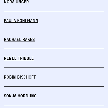
Nora Unger
Paula Kohlmann
Rachael Rakes
Renée Tribble
Robin Bischoff
Sonja Hornung