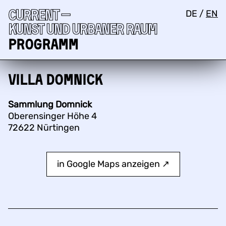
Current —
DE
/
EN
Kunst und urbaner Raum
Programm
Villa Domnick
Sammlung Domnick
Oberensinger Höhe 4
72622 Nürtingen
in Google Maps anzeigen ↗︎