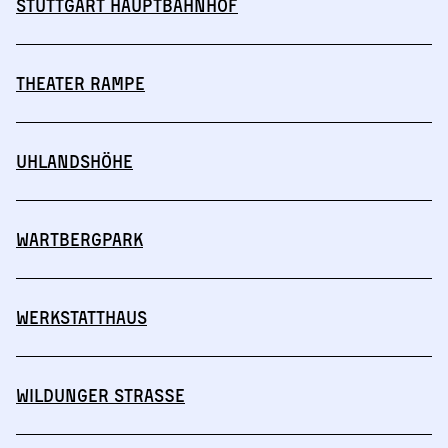
Stuttgart Hauptbahnhof
Theater Rampe
Uhlandshöhe
Wartbergpark
Werkstatthaus
Wildunger Straße