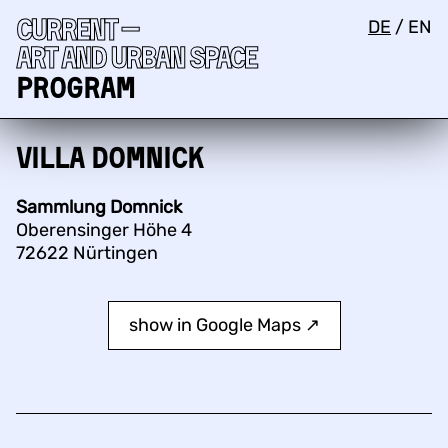
Current —
DE
/
EN
Art and urban space
Program
Villa Domnick
Sammlung Domnick
Oberensinger Höhe 4
72622 Nürtingen
show in Google Maps ↗︎