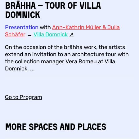
brāhha – Tour of Villa
Domnick
Presentation
with
Ann-Kathrin Müller & Julia
Schäfer
→
Villa Domnick
↗︎
On the occasion of the brāhha work, the artists
extend an invitation to an architecture tour with
the collection manager Vera Romeu at Villa
Domnick. ...
Go to Program
More Spaces and Places