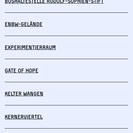
Bushaltestelle Rudolf-Sophien-Stift
ENBW-Gelände
Experimentierraum
Gate of Hope
Kelter Wangen
Kernerviertel