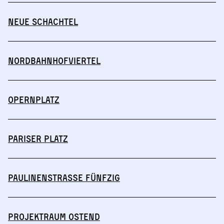
Neue Schachtel
Nordbahnhofviertel
Opernplatz
Pariser Platz
Paulinenstraße Fünfzig
Projektraum Ostend