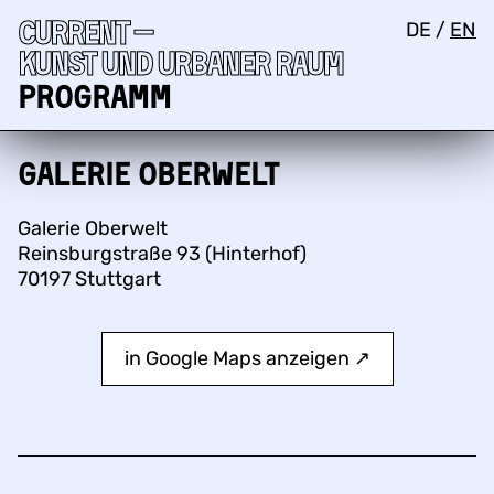
Current —
DE
/
EN
Kunst und urbaner Raum
Programm
Galerie Oberwelt
Galerie Oberwelt
Reinsburgstraße 93 (Hinterhof)
70197 Stuttgart
in Google Maps anzeigen ↗︎