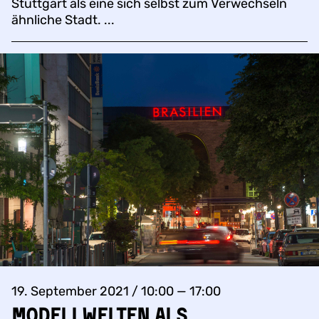
Stuttgart als eine sich selbst zum Verwechseln
ähnliche Stadt. ...
19. September 2021 / 10:00 — 17:00
Modellwelten als