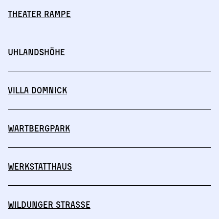
Theater Rampe
Uhlandshöhe
Villa Domnick
Wartbergpark
Werkstatthaus
Wildunger Straße