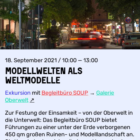
18. September 2021 / 10:00 — 13:00
Modellwelten als
Weltmodelle
Exkursion
mit
Begleitbüro SOUP
→
Galerie
Oberwelt
↗︎
Zur Festung der Einsamkeit – von der Oberwelt in
die Unterwelt: Das Begleitbüro SOUP bietet
Führungen zu einer unter der Erde verborgenen
450 qm großen Ruinen- und Modelllandschaft an.