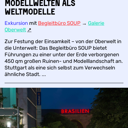
Modellwelten als
Weltmodelle
Exkursion
mit
Begleitbüro SOUP
→
Galerie
Oberwelt
↗︎
Zur Festung der Einsamkeit – von der Oberwelt in
die Unterwelt: Das Begleitbüro SOUP bietet
Führungen zu einer unter der Erde verborgenen
450 qm großen Ruinen- und Modelllandschaft an.
Stuttgart als eine sich selbst zum Verwechseln
ähnliche Stadt. ...