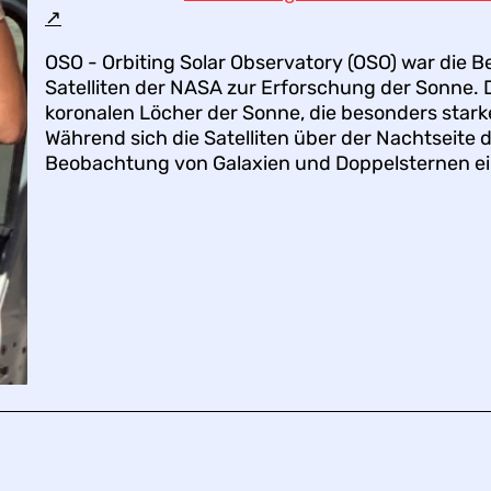
↗︎
OSO - Orbiting Solar Observatory (OSO) war die B
Satelliten der NASA zur Erforschung der Sonne. D
koronalen Löcher der Sonne, die besonders star
Während sich die Satelliten über der Nachtseite 
Beobachtung von Galaxien und Doppelsternen ein