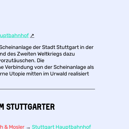
auptbahnhof
↗︎
 Scheinanlage der Stadt Stuttgart in der
nd des Zweiten Weltkriegs dazu
vorzutäuschen. Die
ne Verbindung von der Scheinanlage als
rne Utopie mitten im Urwald realisiert
am Stuttgarter
ch & Mosler
→
Stuttgart Hauptbahnhof