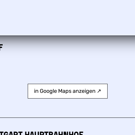
f
in Google Maps anzeigen ↗︎
ttgart Hauptbahnhof