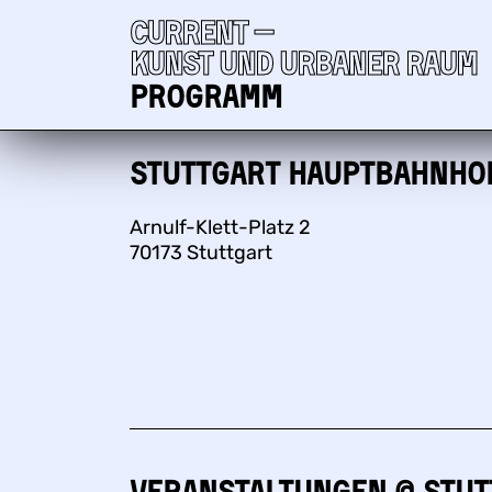
Current —
Kunst und urbaner Raum
Programm
Stuttgart Hauptbahnho
Arnulf-Klett-Platz 2
70173 Stuttgart
Veranstaltungen @ Stu