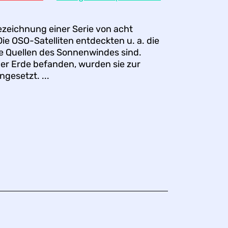
ezeichnung einer Serie von acht
ie OSO-Satelliten entdeckten u. a. die
ke Quellen des Sonnenwindes sind.
der Erde befanden, wurden sie zur
gesetzt. ...