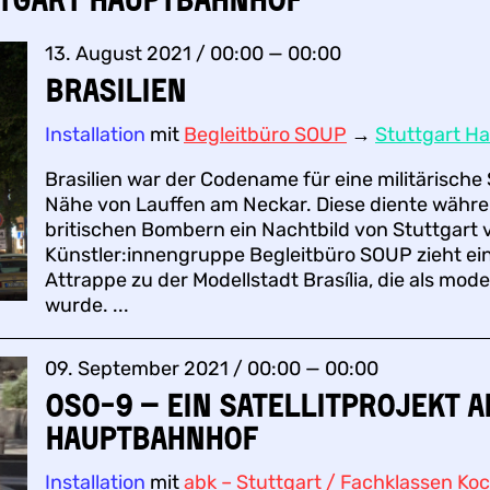
13. August 2021 / 00:00 — 00:00
BRASILIEN
Installation
mit
Begleitbüro SOUP
→
Stuttgart H
Brasilien war der Codename für eine militärische
Nähe von Lauffen am Neckar. Diese diente währe
britischen Bombern ein Nachtbild von Stuttgart 
Künstler:innengruppe Begleitbüro SOUP zieht ei
Attrappe zu der Modellstadt Brasília, die als mode
wurde. ...
09. September 2021 / 00:00 — 00:00
OSO-9 – Ein Satellitprojekt 
Hauptbahnhof
Installation
mit
abk – Stuttgart / Fachklassen Ko