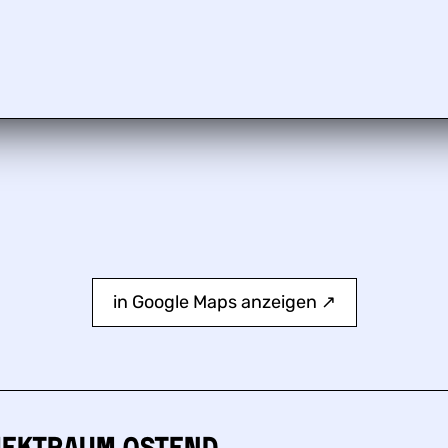
in Google Maps anzeigen ↗︎
jektraum Ostend