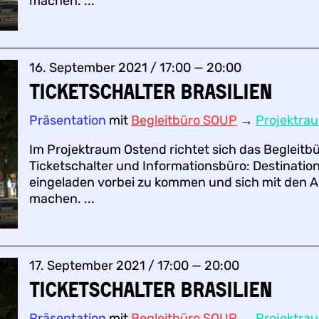
machen. ...
16. September 2021 / 17:00 — 20:00
Ticketschalter BRASILIEN
Präsentation
mit
Begleitbüro SOUP
→
Projektra
Im Projektraum Ostend richtet sich das Begleitb
Ticketschalter und Informationsbüro: Destination
eingeladen vorbei zu kommen und sich mit den A
machen. ...
17. September 2021 / 17:00 — 20:00
Ticketschalter BRASILIEN
Präsentation
mit
Begleitbüro SOUP
→
Projektra