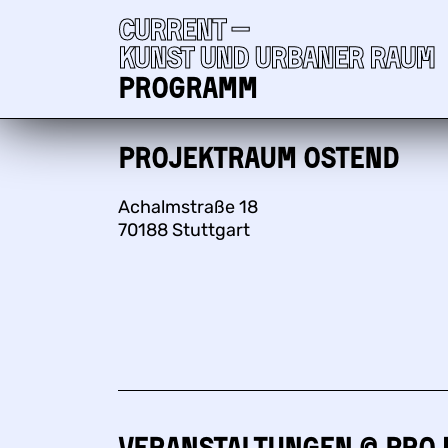
Current —
Kunst und urbaner Raum
Programm
Projektraum Ostend
Achalmstraße 18
70188 Stuttgart
Veranstaltungen @ Pro