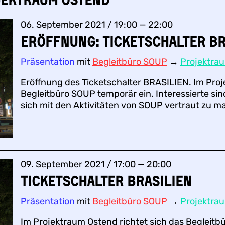
06. September 2021 / 19:00 — 22:00
Eröffnung: Ticketschalter BR
Präsentation
mit
Begleitbüro SOUP
→
Projektra
Eröffnung des Ticketschalter BRASILIEN. Im Proj
Begleitbüro SOUP temporär ein. Interessierte s
sich mit den Aktivitäten von SOUP vertraut zu ma
09. September 2021 / 17:00 — 20:00
Ticketschalter BRASILIEN
Präsentation
mit
Begleitbüro SOUP
→
Projektra
Im Projektraum Ostend richtet sich das Begleitb