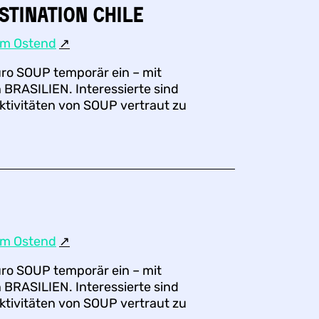
stination CHILE
um Ostend
↗︎
üro SOUP temporär ein – mit
 BRASILIEN. Interessierte sind
ktivitäten von SOUP vertraut zu
um Ostend
↗︎
üro SOUP temporär ein – mit
 BRASILIEN. Interessierte sind
ktivitäten von SOUP vertraut zu