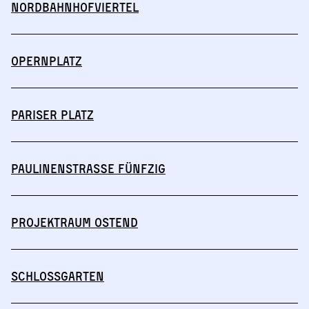
Nordbahnhofviertel
Opernplatz
Pariser Platz
Paulinenstraße Fünfzig
Projektraum Ostend
Schlossgarten