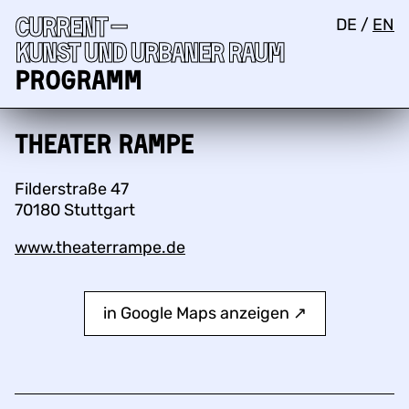
Current —
DE
/
EN
Kunst und urbaner Raum
Programm
Theater Rampe
Filderstraße 47
70180 Stuttgart
www.theaterrampe.de
in Google Maps anzeigen ↗︎